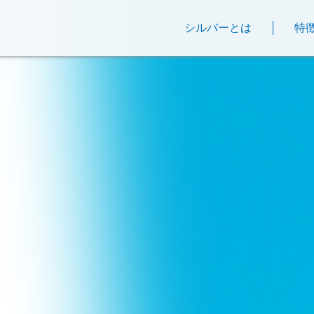
シルバーとは
特